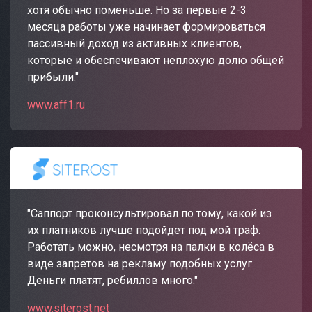
хотя обычно поменьше. Но за первые 2-3
месяца работы уже начинает формироваться
пассивный доход из активных клиентов,
которые и обеспечивают неплохую долю общей
прибыли."
www.aff1.ru
"Саппорт проконсультировал по тому, какой из
их платников лучше подойдет под мой траф.
Работать можно, несмотря на палки в колёса в
виде запретов на рекламу подобных услуг.
Деньги платят, ребиллов много."
www.siterost.net