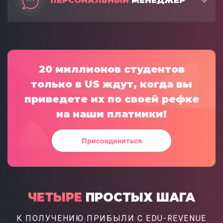
ПЕРСОНАЛЬНЫЙ
МЕНЕДЖЕР
20 миллионов студентов
только в US ждут,
когда вы
приведете их по своей рефке
на наши платники!
Присоединиться
ЧЕТЫРЕ
ПРОСТЫХ
ШАГА
К ПОЛУЧЕНИЮ ПРИБЫЛИ
С EDU-REVENUE