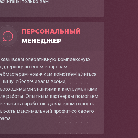
асчитаны только вам.
ПЕРСОНАЛЬНЫЙ
МЕНЕДЖЕР
казываем оперативную комплексную
оддержку по всем вопросам.
ебмастерам-новичкам помогаем влиться
 нишу, обеспечиваем всеми
еобходимыми знаниями и инструментами
ля работы. Опытным партнерам помогаем
величить заработок, давая возможность
ыжать максимальный профит со своего
рафа.