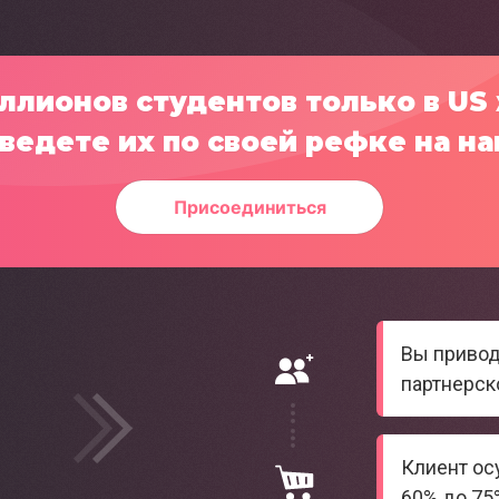
ллионов студентов только в US
ведете их по своей рефке на н
Присоединиться
Вы привод
партнерск
Клиент осу
60% до 75%