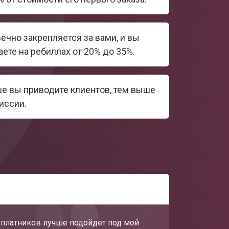
ечно закрепляется за вами, и вы
ете на ребиллах от 20% до 35%.
е вы приводите клиентов, тем выше
иссии.
х платников лучше подойдет под мой