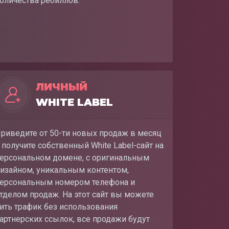
оличества ребиллов.
ЛИЧНЫЙ
WHITE LABEL
риведите от 50-ти новых продаж в месяц
 получите собственный White Label-сайт на
ерсональном домене, с оригинальным
изайном, уникальным контентом,
ерсональным номером телефона и
тделом продаж. На этот сайт вы можете
ить трафик без использования
артнерских ссылок, все продажи будут