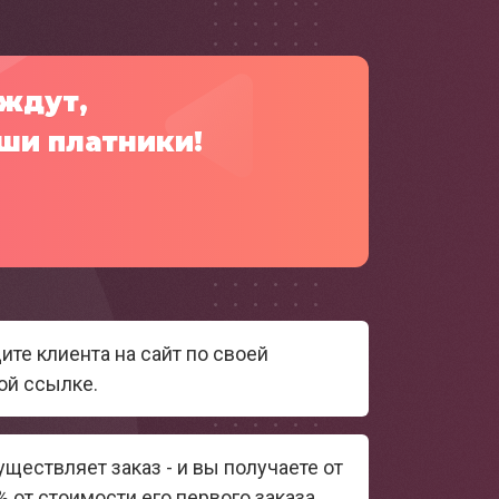
 ждут,
аши платники!
ите клиента на сайт по своей
ой ссылке.
ществляет заказ - и вы получаете от
 от стоимости его первого заказа.