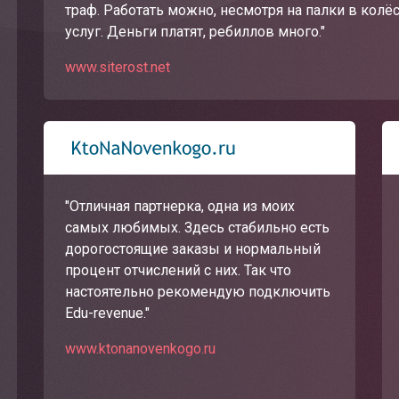
траф. Работать можно, несмотря на палки в колё
услуг. Деньги платят, ребиллов много."
www.siterost.net
"Отличная партнерка, одна из моих
самых любимых. Здесь стабильно есть
дорогостоящие заказы и нормальный
процент отчислений с них. Так что
настоятельно рекомендую подключить
Edu-revenue."
www.ktonanovenkogo.ru