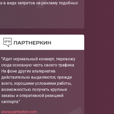
са в виде запретов на рекламу подобных
"Идет нормальный конверт, перевожу
сюда основную часть своего трафика.
На фоне других альтернатив
действительно выделяются, прежде
всего, хорошими условиями работы,
возможностью получить крупные
заказы и оперативной реакцией
саппорта."
www.partnerkin.com