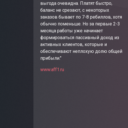
выгода очевидна. Платят быстро,
баланс не срезают, с некоторых
заказов бывает по 7-8 ребиллов, хотя
обычно поменьше. Но за первые 2-3
месяца работы уже начинает
формироваться пассивный доход из
активных клиентов, которые и
обеспечивают неплохую долю общей
прибыли."
www.aff1.ru