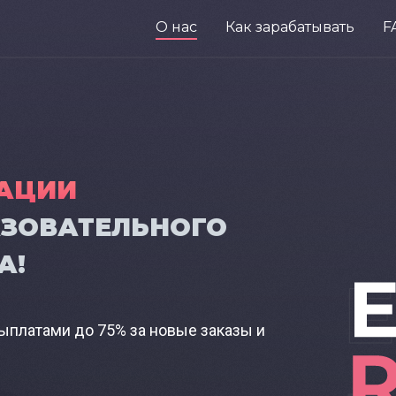
О нас
Как зарабатывать
F
ЗАЦИИ
АЗОВАТЕЛЬНОГО
А!
ыплатами до 75% за новые заказы и