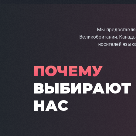
Мы предоставляе
Великобритании, Канады
носителей язык
ПОЧЕМУ
ВЫБИРАЮТ
НАС