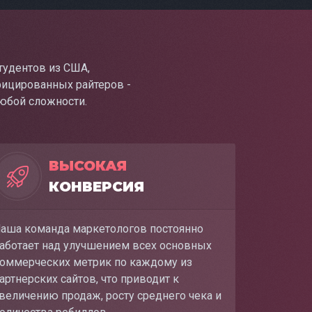
тудентов из США,
фицированных райтеров -
юбой сложности.
ВЫСОКАЯ
КОНВЕРСИЯ
аша команда маркетологов постоянно
аботает над улучшением всех основных
оммерческих метрик по каждому из
артнерских сайтов, что приводит к
величению продаж, росту среднего чека и