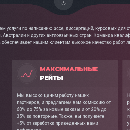
м услуги по написанию эссе, диссертаций, курсовых для с
, Австралии и других англоязычных стран. Команда квали
а обеспечивает нашим клиентам высокое качество работ л
МАКСИМАЛЬНЫЕ
РЕЙТЫ
Мы высоко ценим работу наших
Н
партнеров, и предлагаем вам комиссию от
р
60% до 75% за новые заказы и от 20% до
к
35% за повторные. Также, вы получаете
п
+5% от заработка приведенных вами
у