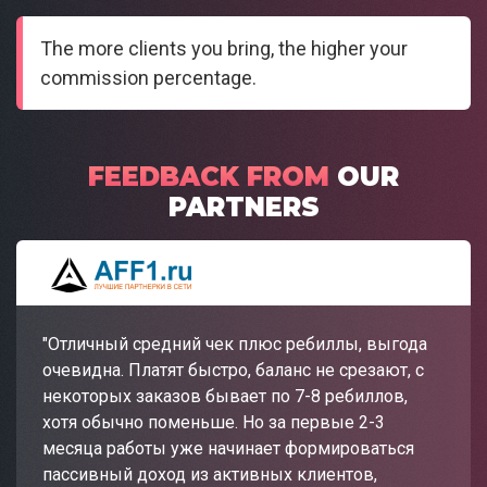
The more clients you bring, the higher your
commission percentage.
FEEDBACK FROM
OUR
PARTNERS
"Отличный средний чек плюс ребиллы, выгода
очевидна. Платят быстро, баланс не срезают, с
некоторых заказов бывает по 7-8 ребиллов,
хотя обычно поменьше. Но за первые 2-3
месяца работы уже начинает формироваться
пассивный доход из активных клиентов,