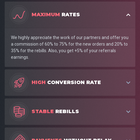
MAXIMUM
RATES
We highly appreciate the work of our partners and offer you
a commission of 60% to 75% for the new orders and 20% to
35% for the rebills. Also, you get +5% of your referrals
earnings.
HIGH
CONVERSION RATE
STABLE
REBILLS