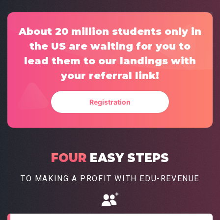
About 20 million students only in
the US are waiting for you
to
lead them to our landings with
your referral link!
Registration
FOUR
EASY
STEPS
TO MAKING A PROFIT
WITH EDU-REVENUE