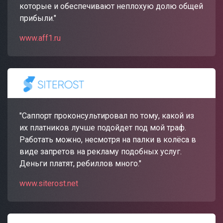
которые и обеспечивают неплохую долю общей
прибыли."
www.aff1.ru
"Саппорт проконсультировал по тому, какой из
их платников лучше подойдет под мой траф.
Работать можно, несмотря на палки в колёса в
виде запретов на рекламу подобных услуг.
Деньги платят, ребиллов много."
www.siterost.net